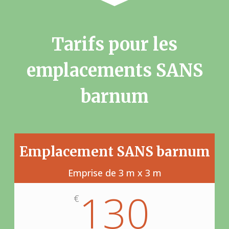
Tarifs pour les
emplacements SANS
barnum
Emplacement SANS barnum
Emprise de 3 m x 3 m
130
€