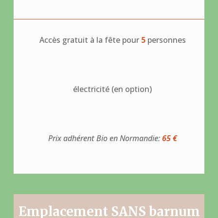
Accès gratuit à la fête pour
5
personnes
électricité (en option)
Prix adhérent Bio en Normandie:
65 €
Emplacement SANS barnum