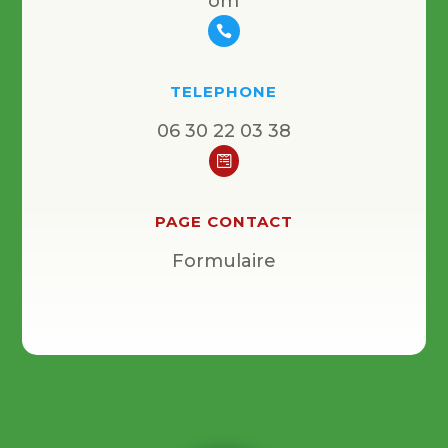
om

TELEPHONE
06 30 22 03 38

PAGE CONTACT
Formulaire