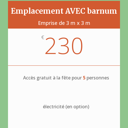
Emplacement AVEC barnum
Emprise de 3 m x 3 m
230
€
Accès gratuit à la fête pour
5
personnes
électricité (en option)