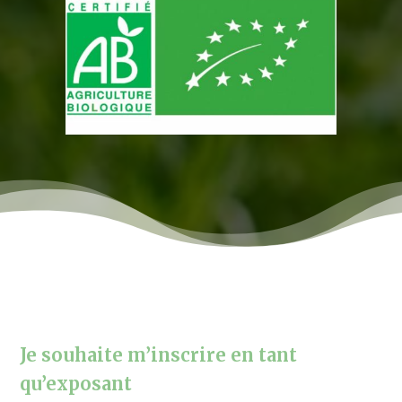
Je souhaite m’inscrire en tant
qu’exposant