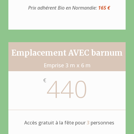
Prix adhérent Bio en Normandie:
165 €
Emplacement AVEC barnum
Emprise 3 m x 6 m
440
€
Accès gratuit à la fête pour
3
personnes