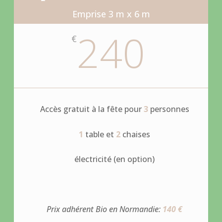
Emprise 3 m x 6 m
240
€
Accès gratuit à la fête pour
3
personnes
1
table et
2
chaises
électricité (en option)
Prix adhérent Bio en Normandie:
140 €