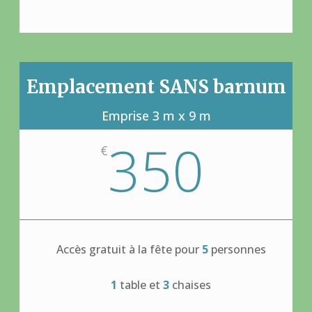
Emplacement SANS barnum
Emprise 3 m x 9 m
350
€
Accès gratuit à la fête pour
5
personnes
1
table et
3
chaises