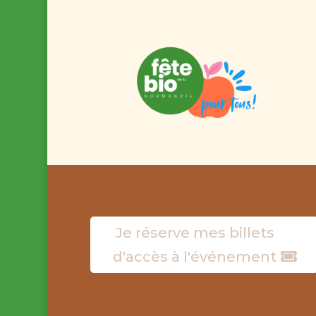
Je réserve mes billets
d'accès à l'événement