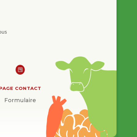
ous

PAGE CONTACT
Formulaire